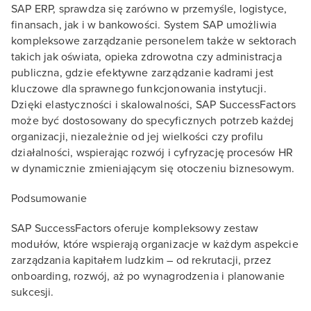
SAP ERP, sprawdza się zarówno w przemyśle, logistyce,
finansach, jak i w bankowości. System SAP umożliwia
kompleksowe zarządzanie personelem także w sektorach
takich jak oświata, opieka zdrowotna czy administracja
publiczna, gdzie efektywne zarządzanie kadrami jest
kluczowe dla sprawnego funkcjonowania instytucji.
Dzięki elastyczności i skalowalności, SAP SuccessFactors
może być dostosowany do specyficznych potrzeb każdej
organizacji, niezależnie od jej wielkości czy profilu
działalności, wspierając rozwój i cyfryzację procesów HR
w dynamicznie zmieniającym się otoczeniu biznesowym.
Podsumowanie
SAP SuccessFactors oferuje kompleksowy zestaw
modułów, które wspierają organizacje w każdym aspekcie
zarządzania kapitałem ludzkim – od rekrutacji, przez
onboarding, rozwój, aż po wynagrodzenia i planowanie
sukcesji.