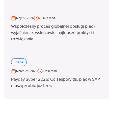
May 19, 2026
23 min read
Współczesny proces globalnej obsługi płac -
wyjaśnienie: wskazówki, najlepsze praktyki i
rozwiązania
Płace
March 24, 2026
8 min read
Payday Super 2026: Co zespoły ds. płac w SAP
muszą zrobić już teraz