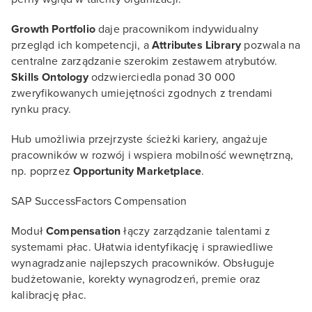
Growth Portfolio
daje pracownikom indywidualny
przegląd ich kompetencji, a
Attributes Library
pozwala na
centralne zarządzanie szerokim zestawem atrybutów.
Skills Ontology
odzwierciedla ponad 30 000
zweryfikowanych umiejętności zgodnych z trendami
rynku pracy.
Hub umożliwia przejrzyste ścieżki kariery, angażuje
pracowników w rozwój i wspiera mobilność wewnętrzną,
np. poprzez
Opportunity Marketplace
.
SAP SuccessFactors Compensation
Moduł
Compensation
łączy zarządzanie talentami z
systemami płac. Ułatwia identyfikację i sprawiedliwe
wynagradzanie najlepszych pracowników. Obsługuje
budżetowanie, korekty wynagrodzeń, premie oraz
kalibrację płac.