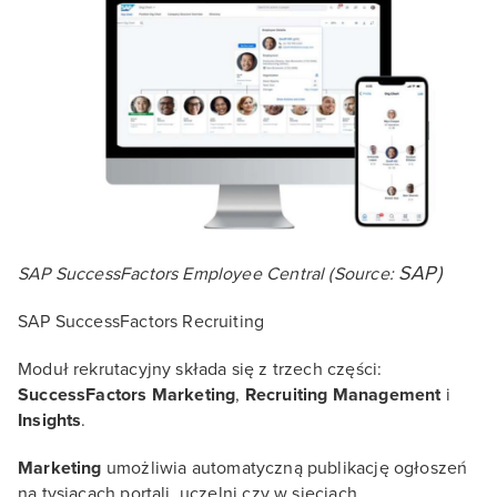
SAP)
SAP SuccessFactors Employee Central (Source:
SAP SuccessFactors Recruiting
Moduł rekrutacyjny składa się z trzech części:
SuccessFactors Marketing
,
Recruiting Management
i
Insights
.
Marketing
umożliwia automatyczną publikację ogłoszeń
na tysiącach portali, uczelni czy w sieciach