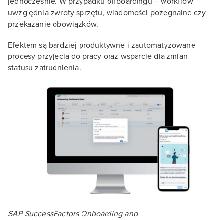
jednocześnie. W przypadku offboardingu – workflow
uwzględnia zwroty sprzętu, wiadomości pożegnalne czy
przekazanie obowiązków.
Efektem są bardziej produktywne i zautomatyzowane
procesy przyjęcia do pracy oraz wsparcie dla zmian
statusu zatrudnienia.
SAP SuccessFactors Onboarding and