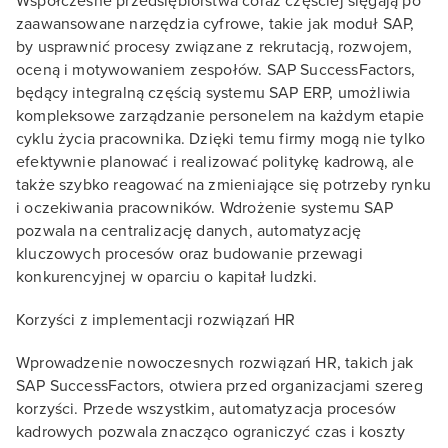
Współczesne przedsiębiorstwa coraz częściej sięgają po
zaawansowane narzędzia cyfrowe, takie jak moduł SAP,
by usprawnić procesy związane z rekrutacją, rozwojem,
oceną i motywowaniem zespołów. SAP SuccessFactors,
będący integralną częścią systemu SAP ERP, umożliwia
kompleksowe zarządzanie personelem na każdym etapie
cyklu życia pracownika. Dzięki temu firmy mogą nie tylko
efektywnie planować i realizować politykę kadrową, ale
także szybko reagować na zmieniające się potrzeby rynku
i oczekiwania pracowników. Wdrożenie systemu SAP
pozwala na centralizację danych, automatyzację
kluczowych procesów oraz budowanie przewagi
konkurencyjnej w oparciu o kapitał ludzki.
Korzyści z implementacji rozwiązań HR
Wprowadzenie nowoczesnych rozwiązań HR, takich jak
SAP SuccessFactors, otwiera przed organizacjami szereg
korzyści. Przede wszystkim, automatyzacja procesów
kadrowych pozwala znacząco ograniczyć czas i koszty