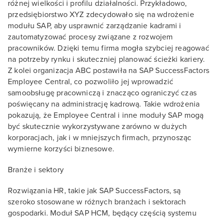
różnej wielkości i profilu działalności. Przykładowo,
przedsiębiorstwo XYZ zdecydowało się na wdrożenie
modułu SAP, aby usprawnić zarządzanie kadrami i
zautomatyzować procesy związane z rozwojem
pracowników. Dzięki temu firma mogła szybciej reagować
na potrzeby rynku i skuteczniej planować ścieżki kariery.
Z kolei organizacja ABC postawiła na SAP SuccessFactors
Employee Central, co pozwoliło jej wprowadzić
samoobsługę pracowniczą i znacząco ograniczyć czas
poświęcany na administrację kadrową. Takie wdrożenia
pokazują, że Employee Central i inne moduły SAP mogą
być skutecznie wykorzystywane zarówno w dużych
korporacjach, jak i w mniejszych firmach, przynosząc
wymierne korzyści biznesowe.
Branże i sektory
Rozwiązania HR, takie jak SAP SuccessFactors, są
szeroko stosowane w różnych branżach i sektorach
gospodarki. Moduł SAP HCM, będący częścią systemu