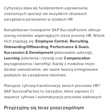
Cyfryzacja stała się fundamentem usprawniania
codziennych operacji we wszystkich obszarach
zarządzania personelem w działach HR.
Kompleksowe rozwiązanie SAP SuccessFactors oferuje
szereg modułów wspierających różne procesy HR. Wśród
nich znajdują się:
Employee Central
,
Recruiting
,
Onboarding/Offboarding
,
Performance & Goals
,
Succession & Development
(planowanie sukcesji),
Learning
(szkolenia i rozwój) oraz
Compensation
(wynagrodzenia i benefity). Każdy z modułów może
działać samodzielnie, ale razem tworzą zintegrowane
podejście do zarządzania talentami.
Planujesz cyfrową transformację swoich procesów HR?
SAP SuccessFactors to narzędzie, które zapewni Ci
wsparcie cyfrowe i automatyzację procesów kadrowych.
Przyjrzyjmy się teraz poszczególnym