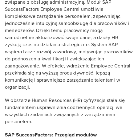
związane z obsługą administracyjną. Moduł SAP
SuccessFactors Employee Central umożliwia
kompleksowe zarządzanie personelem, zapewniając
jednocześnie intuicyjną samoobsługę dla pracowników i
menedżerów. Dzięki temu pracownicy mogą
samodzielnie aktualizować swoje dane, a działy HR
zyskują czas na działania strategiczne. System SAP
wspiera także rozwój zawodowy, motywując pracowników
do podnoszenia kwalifikacji i zwiększając ich
zaangażowanie. W efekcie, wdrożenie Employee Central
przekłada się na wyższą produktywność, lepszą
komunikację i sprawniejsze zarządzanie talentami w
organizacji.
W obszarze Human Resources (HR) cyfryzacja stała się
fundamentem usprawniania codziennych operacji we
wszystkich zadaniach związanych z zarządzaniem
personelem.
SAP SuccessFactors: Przegląd modułów