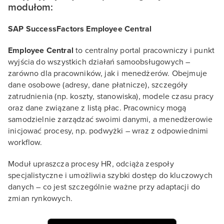
modułom:
SAP SuccessFactors Employee Central
Employee Central
to centralny portal pracowniczy i punkt
wyjścia do wszystkich działań samoobsługowych –
zarówno dla pracowników, jak i menedżerów. Obejmuje
dane osobowe (adresy, dane płatnicze), szczegóły
zatrudnienia (np. koszty, stanowiska), modele czasu pracy
oraz dane związane z listą płac. Pracownicy mogą
samodzielnie zarządzać swoimi danymi, a menedżerowie
inicjować procesy, np. podwyżki – wraz z odpowiednimi
workflow.
Moduł upraszcza procesy HR, odciąża zespoły
specjalistyczne i umożliwia szybki dostęp do kluczowych
danych – co jest szczególnie ważne przy adaptacji do
zmian rynkowych.