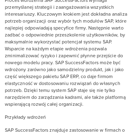
Proces wdrożenia SAP SuccessFactors wymaga
przemyślanej strategii i zaangażowania wszystkich
interesariuszy. Kluczowym krokiem jest dokładna analiza
potrzeb organizacji oraz wybór tych modułów SAP, które
najlepiej odpowiadają specyfice firmy. Następnie warto
zadbać o odpowiednie przeszkolenie użytkowników, by
maksymalnie wykorzystać potencjał systemu SAP.
Wsparcie na każdym etapie wdrożenia pozwala
zminimalizować ryzyko i zapewnić płynne przejście do
nowego modelu pracy. SAP SuccessFactors może być
wdrożony zarówno jako samodzielny produkt, jak i jako
część większego pakietu SAP ERP, co daje firmom
elastyczność w dostosowaniu rozwiązań do własnych
potrzeb. Dzięki temu system SAP staje się nie tylko
narzędziem do zarządzania kadrami, ale także platformą
wspierającą rozwój całej organizacji.
Przykłady wdrożeń
SAP SuccessFactors znajduje zastosowanie w firmach o