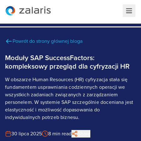
Powrót do strony głównej bloga
Moduły SAP SuccessFactors:
kompleksowy przegląd dla cyfryzacji HR
W obszarze Human Resources (HR) cyfryzacja stała się
fundamentem usprawniania codziennych operacji we
wszystkich zadaniach związanych z zarządzaniem
personelem. W systemie SAP szczególnie doceniana jest
elastyczność i możliwość dopasowania do
indywidualnych potrzeb biznesu.
30 lipca 2025
8 min read
Share