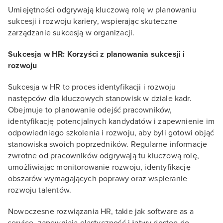
Umiejętności odgrywają kluczową rolę w planowaniu
sukcesji i rozwoju kariery, wspierając skuteczne
zarządzanie sukcesją w organizacji.
Sukcesja w HR: Korzyści z planowania sukcesji i
rozwoju
Sukcesja w HR to proces identyfikacji i rozwoju
następców dla kluczowych stanowisk w dziale kadr.
Obejmuje to planowanie odejść pracowników,
identyfikację potencjalnych kandydatów i zapewnienie im
odpowiedniego szkolenia i rozwoju, aby byli gotowi objąć
stanowiska swoich poprzedników. Regularne informacje
zwrotne od pracowników odgrywają tu kluczową rolę,
umożliwiając monitorowanie rozwoju, identyfikację
obszarów wymagających poprawy oraz wspieranie
rozwoju talentów.
Nowoczesne rozwiązania HR, takie jak software as a
service, zapewniają elastyczność i łatwy dostęp do