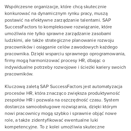
Współczesne organizacje, które chcą skutecznie
konkurować na dynamicznym rynku pracy, muszą
postawić na efektywne zarządzanie talentami. SAP
SuccessFactors to kompleksowe rozwiązanie, które
umożliwia nie tylko sprawne zarządzanie zasobami
ludzkimi, ale także strategiczne planowanie rozwoju
pracowników i osiąganie celów zawodowych każdego
pracownika. Dzięki wsparciu sprawnego oprogramowania,
firmy mogą harmonizować procesy HR, dbając o
indywidualne potrzeby rozwojowe i ścieżki kariery swoich
pracowników.
Kluczową zaletą SAP SuccessFactors jest automatyzacja
procesów HR, która znacząco zwiększa produktywność
zespołów HR i pozwala na oszczędność czasu. System
dostarcza samoobsługowe rozwiązania, dzięki którym
nowi pracownicy mogą szybko i sprawnie objąć nowe
role, a także zidentyfikować ewentualne luki
kompetencyjne. To z kolei umożliwia skuteczne