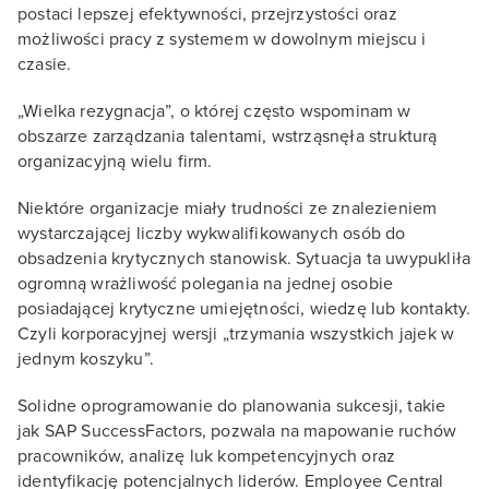
postaci lepszej efektywności, przejrzystości oraz
możliwości pracy z systemem w dowolnym miejscu i
czasie.
„Wielka rezygnacja”, o której często wspominam w
obszarze zarządzania talentami, wstrząsnęła strukturą
organizacyjną wielu firm.
Niektóre organizacje miały trudności ze znalezieniem
wystarczającej liczby wykwalifikowanych osób do
obsadzenia krytycznych stanowisk. Sytuacja ta uwypukliła
ogromną wrażliwość polegania na jednej osobie
posiadającej krytyczne umiejętności, wiedzę lub kontakty.
Czyli korporacyjnej wersji „trzymania wszystkich jajek w
jednym koszyku”.
Solidne oprogramowanie do planowania sukcesji, takie
jak SAP SuccessFactors, pozwala na mapowanie ruchów
pracowników, analizę luk kompetencyjnych oraz
identyfikację potencjalnych liderów. Employee Central