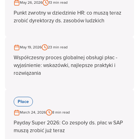
May 26, 2026
13 min read
Punkt zwrotny w dziedzinie HR: co muszą teraz
zrobić dyrektorzy ds. zasobów ludzkich
May 19, 2026
23 min read
Współczesny proces globalnej obsługi płac -
wyjaśnienie: wskazówki, najlepsze praktyki i
rozwiązania
Płace
March 24, 2026
8 min read
Payday Super 2026: Co zespoły ds. płac w SAP
muszą zrobić już teraz