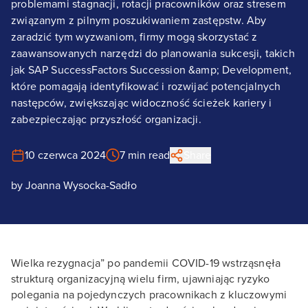
problemami stagnacji, rotacji pracowników oraz stresem
związanym z pilnym poszukiwaniem zastępstw. Aby
zaradzić tym wyzwaniom, firmy mogą skorzystać z
zaawansowanych narzędzi do planowania sukcesji, takich
jak SAP SuccessFactors Succession &amp; Development,
które pomagają identyfikować i rozwijać potencjalnych
następców, zwiększając widoczność ścieżek kariery i
zabezpieczając przyszłość organizacji.
10 czerwca 2024
7 min read
Share
by
Joanna Wysocka-Sadło
Wielka rezygnacja” po pandemii COVID-19 wstrząsnęła
strukturą organizacyjną wielu firm, ujawniając ryzyko
polegania na pojedynczych pracownikach z kluczowymi