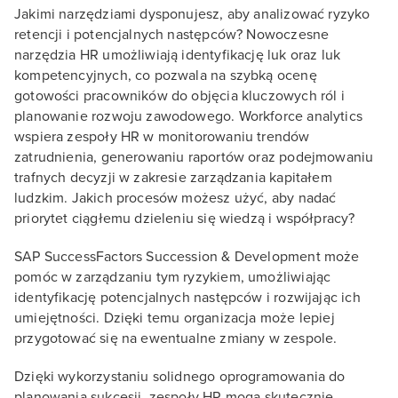
Jakimi narzędziami dysponujesz, aby analizować ryzyko
retencji i potencjalnych następców? Nowoczesne
narzędzia HR umożliwiają identyfikację luk oraz luk
kompetencyjnych, co pozwala na szybką ocenę
gotowości pracowników do objęcia kluczowych ról i
planowanie rozwoju zawodowego. Workforce analytics
wspiera zespoły HR w monitorowaniu trendów
zatrudnienia, generowaniu raportów oraz podejmowaniu
trafnych decyzji w zakresie zarządzania kapitałem
ludzkim. Jakich procesów możesz użyć, aby nadać
priorytet ciągłemu dzieleniu się wiedzą i współpracy?
SAP SuccessFactors Succession & Development może
pomóc w zarządzaniu tym ryzykiem, umożliwiając
identyfikację potencjalnych następców i rozwijając ich
umiejętności. Dzięki temu organizacja może lepiej
przygotować się na ewentualne zmiany w zespole.
Dzięki wykorzystaniu solidnego oprogramowania do
planowania sukcesji, zespoły HR mogą skutecznie