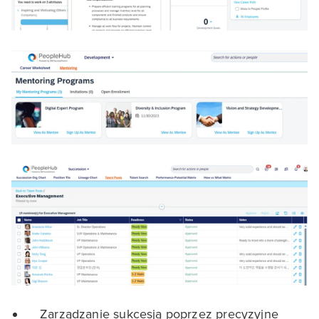
Zarządzanie sukcesją poprzez precyzyjne