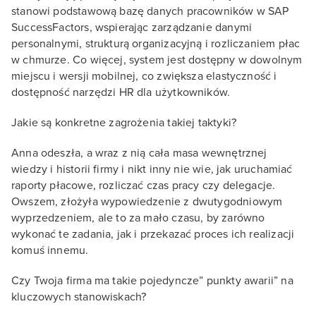
stanowi podstawową bazę danych pracowników w SAP
SuccessFactors, wspierając zarządzanie danymi
personalnymi, strukturą organizacyjną i rozliczaniem płac
w chmurze. Co więcej, system jest dostępny w dowolnym
miejscu i wersji mobilnej, co zwiększa elastyczność i
dostępność narzędzi HR dla użytkowników.
Jakie są konkretne zagrożenia takiej taktyki?
Anna odeszła, a wraz z nią cała masa wewnętrznej
wiedzy i historii firmy i nikt inny nie wie, jak uruchamiać
raporty płacowe, rozliczać czas pracy czy delegacje.
Owszem, złożyła wypowiedzenie z dwutygodniowym
wyprzedzeniem, ale to za mało czasu, by zarówno
wykonać te zadania, jak i przekazać proces ich realizacji
komuś innemu.
Czy Twoja firma ma takie pojedyncze” punkty awarii” na
kluczowych stanowiskach?