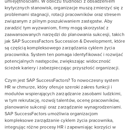
umiejętnościami. W obliczu trudności z obsadzeniem
krytycznych stanowisk, organizacje muszą zmierzyć się z
problemami stagnacji, rotacji pracowników oraz stresem
związanym z pilnym poszukiwaniem zastępstw. Aby
zaradzić tym wyzwaniom, firmy mogą skorzystać z
zaawansowanych narzędzi do planowania sukcesji, takich
jak SAP SuccessFactors Succession & Development, które
są częścią kompleksowego zarządzania cyklem życia
pracownika. System ten pomaga identyfikować i rozwijać
potencjalnych następców, zwiększając widoczność
ścieżek kariery i zabezpieczając przyszłość organizacji.
Czym jest SAP SuccessFactors? To nowoczesny system
HR w chmurze, który oferuje szeroki zakres funkcji i
modułów wspierających zarządzanie zasobami ludzkimi,
w tym rekrutację, rozwój talentów, ocenę pracowników,
planowanie sukcesji oraz zarządzanie wynagrodzeniami.
SAP SuccessFactors umożliwia organizacjom
kompleksowe zarządzanie cyklem życia pracownika,
integrując różne procesy HR i zapewniając korzyści w