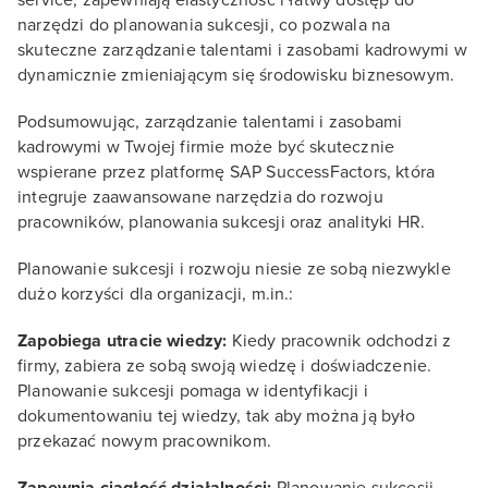
narzędzi do planowania sukcesji, co pozwala na
skuteczne zarządzanie talentami i zasobami kadrowymi w
dynamicznie zmieniającym się środowisku biznesowym.
Podsumowując, zarządzanie talentami i zasobami
kadrowymi w Twojej firmie może być skutecznie
wspierane przez platformę SAP SuccessFactors, która
integruje zaawansowane narzędzia do rozwoju
pracowników, planowania sukcesji oraz analityki HR.
Planowanie sukcesji i rozwoju niesie ze sobą niezwykle
dużo korzyści dla organizacji, m.in.:
Zapobiega utracie wiedzy:
Kiedy pracownik odchodzi z
firmy, zabiera ze sobą swoją wiedzę i doświadczenie.
Planowanie sukcesji pomaga w identyfikacji i
dokumentowaniu tej wiedzy, tak aby można ją było
przekazać nowym pracownikom.
Zapewnia ciągłość działalności:
Planowanie sukcesji