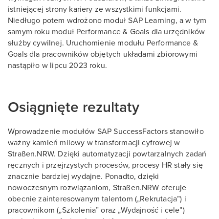
istniejącej strony kariery ze wszystkimi funkcjami.
Niedługo potem wdrożono moduł SAP Learning, a w tym
samym roku moduł Performance & Goals dla urzędników
służby cywilnej. Uruchomienie modułu Performance &
Goals dla pracowników objętych układami zbiorowymi
nastąpiło w lipcu 2023 roku.
Osiągnięte rezultaty
Wprowadzenie modułów SAP SuccessFactors stanowiło
ważny kamień milowy w transformacji cyfrowej w
Straßen.NRW. Dzięki automatyzacji powtarzalnych zadań
ręcznych i przejrzystych procesów, procesy HR stały się
znacznie bardziej wydajne. Ponadto, dzięki
nowoczesnym rozwiązaniom, Straßen.NRW oferuje
obecnie zainteresowanym talentom („Rekrutacja”) i
pracownikom („Szkolenia” oraz „Wydajność i cele”)