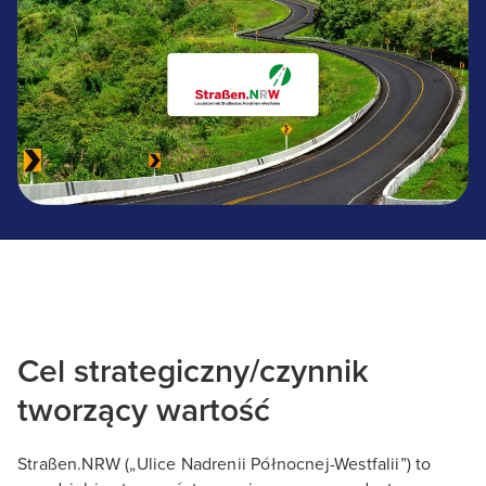
Cel strategiczny/czynnik
tworzący wartość
Straßen.NRW („Ulice Nadrenii Północnej-Westfalii”) to