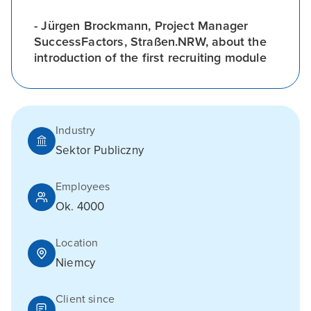
- Jürgen Brockmann, Project Manager
SuccessFactors, Straßen.NRW, about the
introduction of the first recruiting module
Industry
Sektor Publiczny
Employees
Ok. 4000
Location
Niemcy
Client since