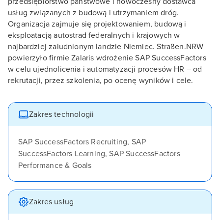
przedsiębiorstwo państwowe i nowoczesny dostawca
usług związanych z budową i utrzymaniem dróg.
Organizacja zajmuje się projektowaniem, budową i
eksploatacją autostrad federalnych i krajowych w
najbardziej zaludnionym landzie Niemiec. Straßen.NRW
powierzyło firmie Zalaris wdrożenie SAP SuccessFactors
w celu ujednolicenia i automatyzacji procesów HR – od
rekrutacji, przez szkolenia, po ocenę wyników i cele.
Zakres technologii
SAP SuccessFactors Recruiting, SAP
SuccessFactors Learning, SAP SuccessFactors
Performance & Goals
Zakres usług