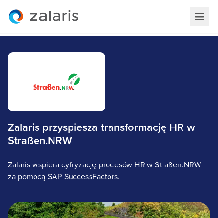
Zalaris przyspiesza transformację HR w
Straßen.NRW
Zalaris wspiera cyfryzację procesów HR w Straßen.NRW
za pomocą SAP SuccessFactors.
StraBen.NRW