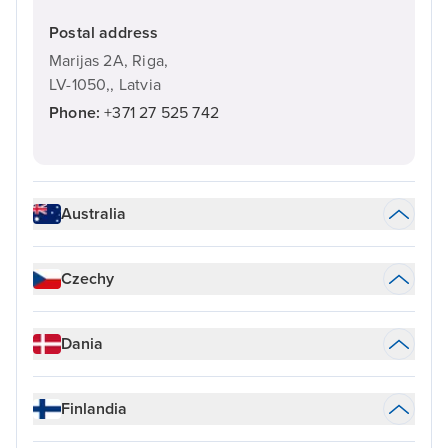
Postal address
Marijas 2A, Riga,
LV-1050,,
Latvia
Phone:
+371 27 525 742
Australia
Czechy
Dania
Finlandia