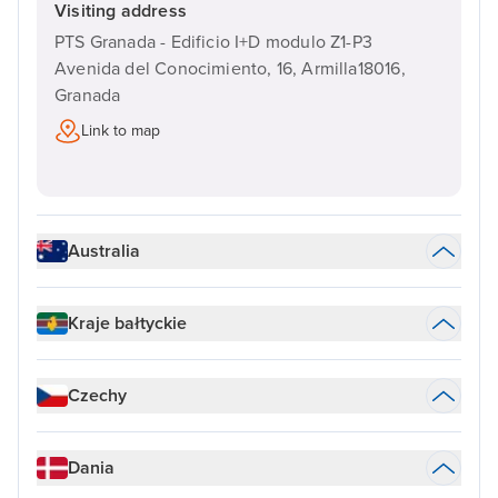
Visiting address
PTS Granada - Edificio I+D modulo Z1-P3
Avenida del Conocimiento, 16, Armilla18016,
Granada
Link to map
Australia
Kraje bałtyckie
Czechy
Dania