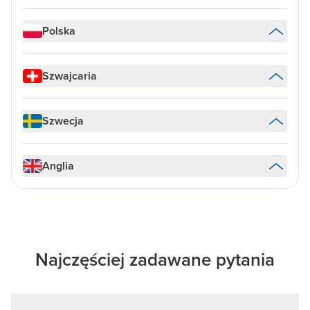
Polska
Szwajcaria
Szwecja
Anglia
Najczęściej zadawane pytania