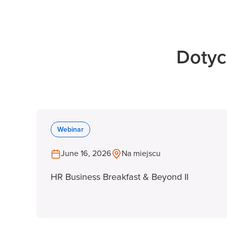
Dotyc
Webinar
June 16, 2026
Na miejscu
HR Business Breakfast & Beyond II