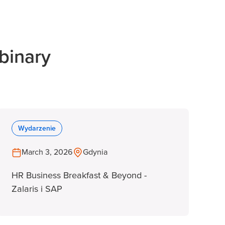
binary
Wydarzenie
March 3, 2026
Gdynia
HR Business Breakfast & Beyond -
Zalaris i SAP