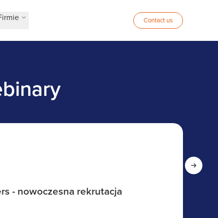
Firmie
Contact us
ebinary
rs - nowoczesna rekrutacja