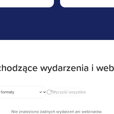
hodzące wydarzenia i web
rmaty
Wyczyść wszystkie
Nie znaleziono żadnych wydarzeń ani webinarów.