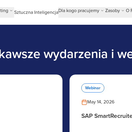
ting
Dla kogo pracujemy
Zasoby
O 
Sztuczna Inteligencja
kawsze wydarzenia i w
Webinar
May 14, 2026
SAP SmartRecruite