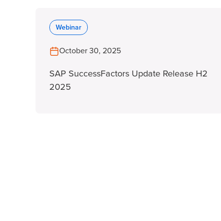
Webinar
October 30, 2025
SAP SuccessFactors Update Release H2
2025