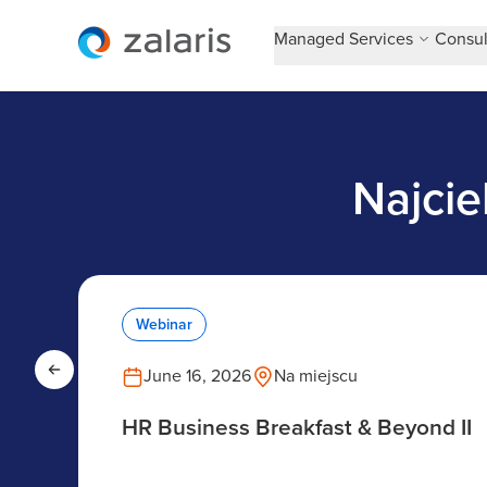
Managed Services
Consul
Najcie
Webinar
June 16, 2026
Na miejscu
HR Business Breakfast & Beyond II