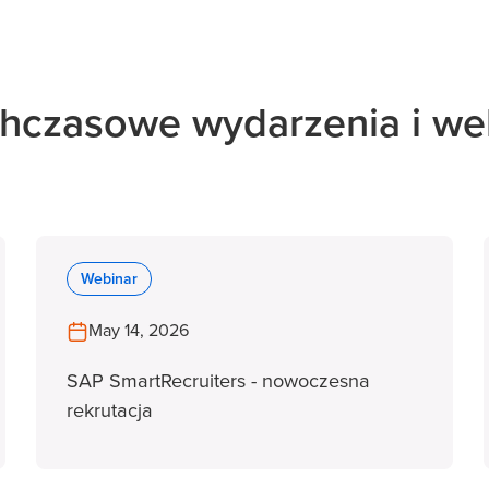
hczasowe wydarzenia i we
Webinar
May 14, 2026
SAP SmartRecruiters - nowoczesna
rekrutacja