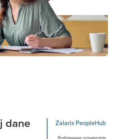
uj dane
Zalaris PeopleHub
Podstawowe rozwiązania