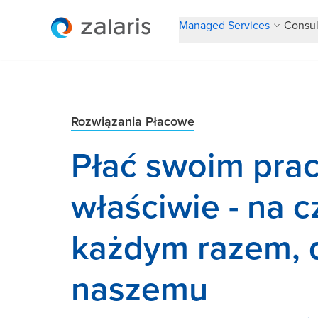
Managed Services
Consul
Rozwiązania Płacowe
Płać swoim pra
właściwie - na c
każdym razem, d
naszemu