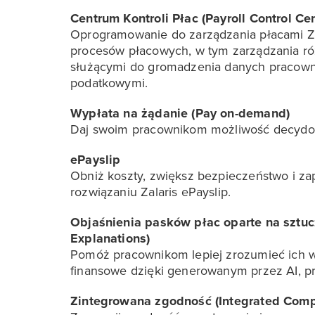
Centrum Kontroli Płac (Payroll Control Cen
Oprogramowanie do zarządzania płacami Zal
procesów płacowych, w tym zarządzania róż
służącymi do gromadzenia danych pracowni
podatkowymi.
Wypłata na żądanie (Pay on-demand)
Daj swoim pracownikom możliwość decydowa
ePayslip
Obniż koszty, zwiększ bezpieczeństwo i za
rozwiązaniu Zalaris ePayslip.
Objaśnienia pasków płac oparte na sztucz
Explanations)
Pomóż pracownikom lepiej zrozumieć ich w
finansowe dzięki generowanym przez AI, p
Zintegrowana zgodność (Integrated Comp