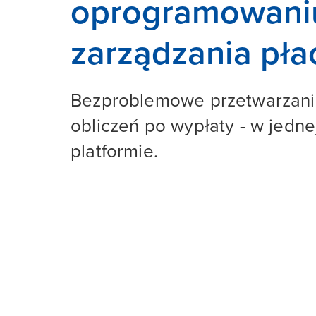
oprogramowani
zarządzania pła
Bezproblemowe przetwarzanie 
obliczeń po wypłaty - w jedne
platformie.