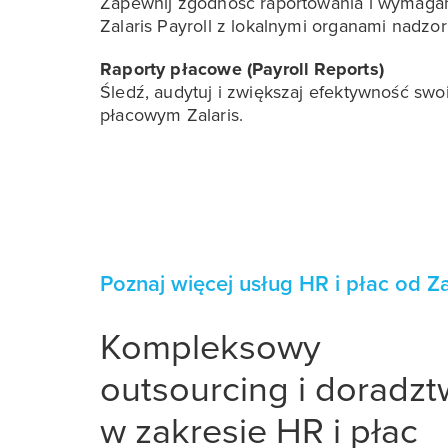
Zapewnij zgodność raportowania i wymagań 
Zalaris Payroll z lokalnymi organami nadzor
Raporty płacowe (Payroll Reports)
Śledź, audytuj i zwiększaj efektywność sw
płacowym Zalaris.
Poznaj więcej usług HR i płac od Za
Kompleksowy
outsourcing i doradz
w zakresie HR i płac