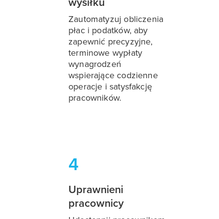
wysiłku
Zautomatyzuj obliczenia
płac i podatków, aby
zapewnić precyzyjne,
terminowe wypłaty
wynagrodzeń
wspierające codzienne
operacje i satysfakcję
pracowników.
4
Uprawnieni
pracownicy