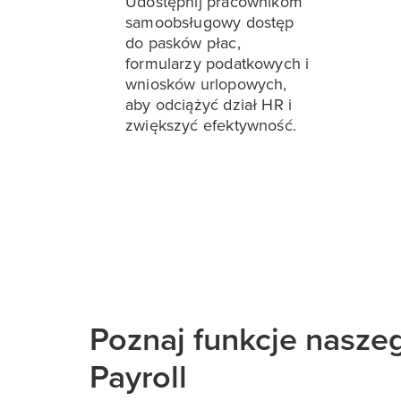
Udostępnij pracownikom
samoobsługowy dostęp
do pasków płac,
formularzy podatkowych i
wniosków urlopowych,
aby odciążyć dział HR i
zwiększyć efektywność.
Poznaj funkcje nasz
Payroll