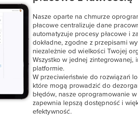
Nasze oparte na chmurze oprogr
płacowe centralizuje dane pracow
automatyzuje procesy płacowe i z
dokładne, zgodne z przepisami wyp
niezależnie od wielkości Twojej org
Wszystko w jednej zintegrowanej, i
platformie.
W przeciwieństwie do rozwiązań lo
które mogą prowadzić do dezorgani
błędów, nasze oprogramowanie w
zapewnia lepszą dostępność i wię
efektywność.