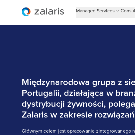
Managed Services
Consul
Międzynarodowa grupa z si
Portugalii, działająca w bran
dystrybucji żywności, poleg
Zalaris w zakresie rozwiąza
Głównym celem jest opracowanie zintegrowanego n