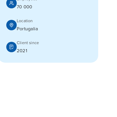
70 000
Location
Portugalia
Client since
2021