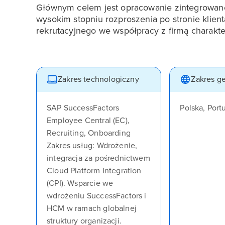
Głównym celem jest opracowanie zintegrowane
wysokim stopniu rozproszenia po stronie klien
rekrutacyjnego we współpracy z firmą charakter
Zakres technologiczny
Zakres g
SAP SuccessFactors
Polska, Port
Employee Central (EC),
Recruiting, Onboarding
Zakres usług: Wdrożenie,
integracja za pośrednictwem
Cloud Platform Integration
(CPI). Wsparcie we
wdrożeniu SuccessFactors i
HCM w ramach globalnej
struktury organizacji.