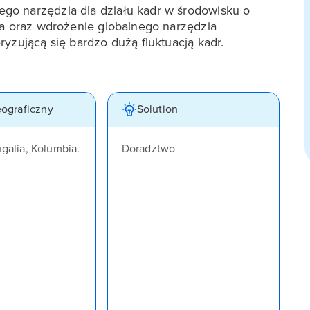
go narzędzia dla działu kadr w środowisku o
ta oraz wdrożenie globalnego narzędzia
yzującą się bardzo dużą fluktuacją kadr.
eograficzny
Solution
ugalia, Kolumbia.
Doradztwo