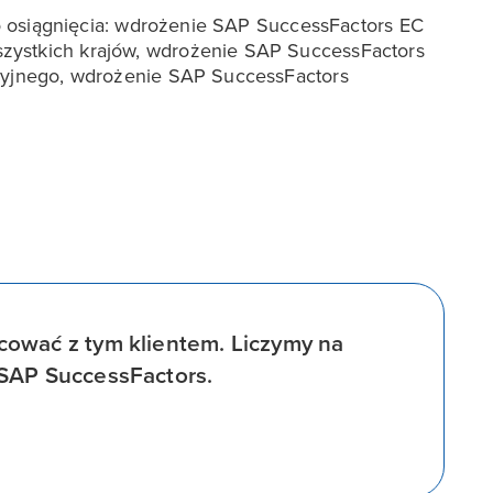
 do osiągnięcia: wdrożenie SAP SuccessFactors EC
zystkich krajów, wdrożenie SAP SuccessFactors
acyjnego, wdrożenie SAP SuccessFactors
ować z tym klientem. Liczymy na
 SAP SuccessFactors.