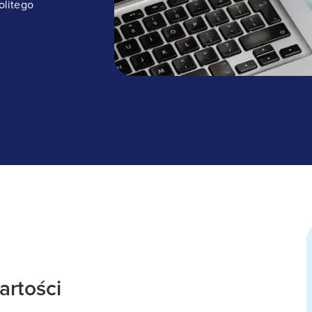
olitego
artości