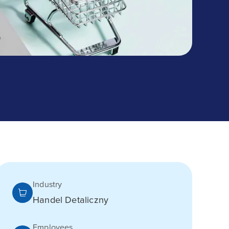
Industry
Handel Detaliczny
Employees