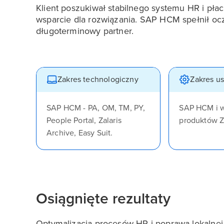
Klient poszukiwał stabilnego systemu HR i płac
wsparcie dla rozwiązania. SAP HCM spełnił ocze
długoterminowy partner.
Zakres technologiczny
Zakres u
SAP HCM - PA, OM, TM, PY,
SAP HCM i 
People Portal, Zalaris
produktów Z
Archive, Easy Suit.
Osiągnięte rezultaty
Optymalizacja procesów HR i poprawa lokalne