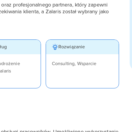
 oraz profesjonalnego partnera, który zapewni
kiwania klienta, a Zalaris został wybrany jako
sług
Rozwiązanie
wdrożenie
Consulting, Wsparcie
alaris
j obsługi pracowników. Umożliwiono wykorzystanie