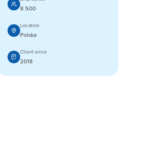
8 500
Location
Polska
Client since
2018