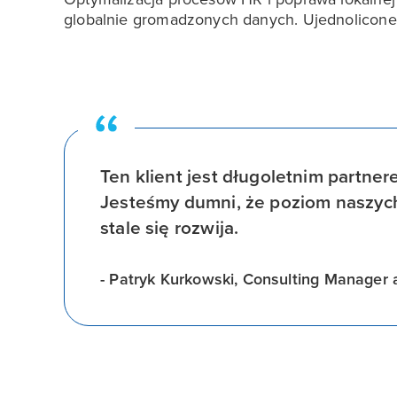
globalnie gromadzonych danych. Ujednolicone ś
Ten klient jest długoletnim partner
Jesteśmy dumni, że poziom naszych 
stale się rozwija.
- Patryk Kurkowski, Consulting Manager a