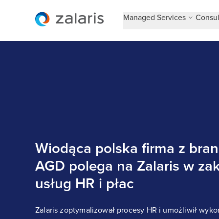
Managed Services
Consul
Wiodąca polska firma z bran
AGD polega na Zalaris w zak
usług HR i płac
Zalaris zoptymalizował procesy HR i umożliwił wyko