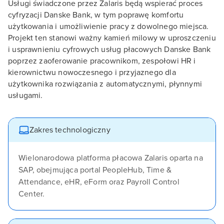
Usługi świadczone przez Zalaris będą wspierać proces
cyfryzacji Danske Bank, w tym poprawę komfortu
użytkowania i umożliwienie pracy z dowolnego miejsca.
Projekt ten stanowi ważny kamień milowy w uproszczeniu
i usprawnieniu cyfrowych usług płacowych Danske Bank
poprzez zaoferowanie pracownikom, zespołowi HR i
kierownictwu nowoczesnego i przyjaznego dla
użytkownika rozwiązania z automatycznymi, płynnymi
usługami.
Zakres technologiczny
Wielonarodowa platforma płacowa Zalaris oparta na
SAP, obejmująca portal PeopleHub, Time &
Attendance, eHR, eForm oraz Payroll Control
Center.