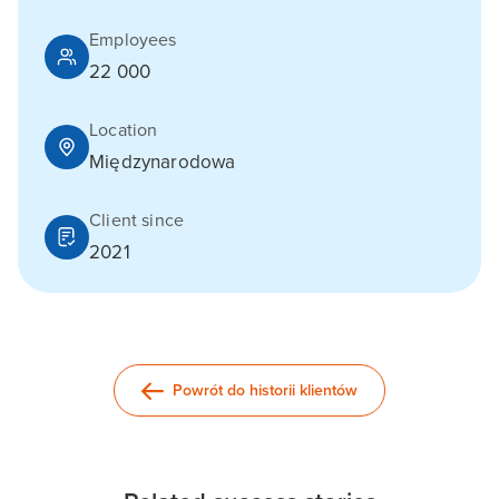
Employees
22 000
Location
Międzynarodowa
Client since
2021
Powrót do historii klientów