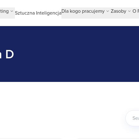
ting
Dla kogo pracujemy
Zasoby
O 
Sztuczna Inteligencja
h D