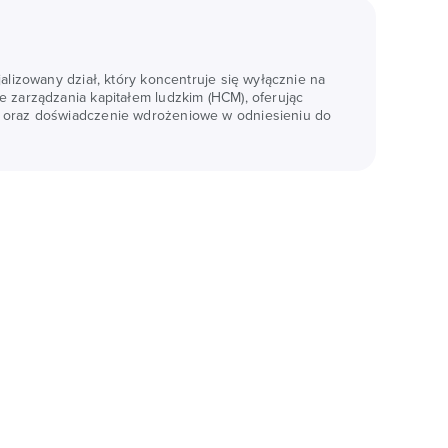
jalizowany dział, który koncentruje się wyłącznie na
e zarządzania kapitałem ludzkim (HCM), oferując
 oraz doświadczenie wdrożeniowe w odniesieniu do