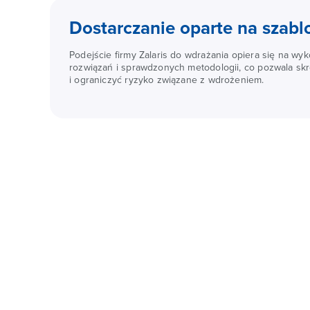
Dostarczanie oparte na szab
Podejście firmy Zalaris do wdrażania opiera się na wy
rozwiązań i sprawdzonych metodologii, co pozwala skró
i ograniczyć ryzyko związane z wdrożeniem.