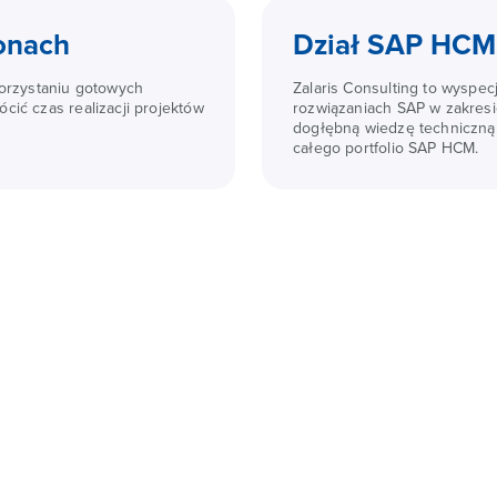
lonach
Dział SAP HCM
korzystaniu gotowych
Zalaris Consulting to wyspec
cić czas realizacji projektów
rozwiązaniach SAP w zakresi
dogłębną wiedzę techniczną
całego portfolio SAP HCM.