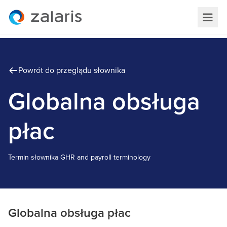
Powrót do przeglądu słownika
Globalna obsługa
płac
Termin słownika
G
HR and payroll terminology
Globalna obsługa płac