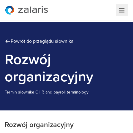
Powrót do przeglądu słownika
Rozwój
organizacyjny
Termin słownika
O
HR and payroll terminology
Rozwój organizacyjny