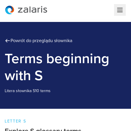
Powrót do przeglądu słownika
Terms beginning
with S
Litera słownika
S
10 terms
LETTER
S