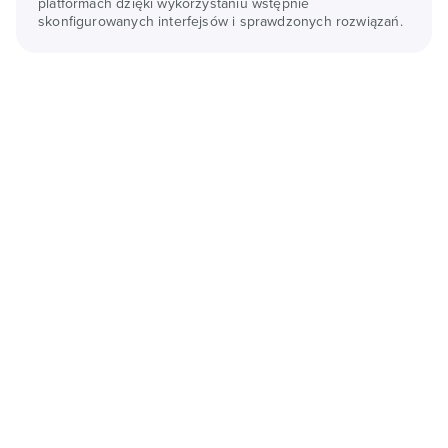
platformach dzięki wykorzystaniu wstępnie
skonfigurowanych interfejsów i sprawdzonych rozwiązań.