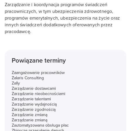
Zarządzanie i koordynacja programów świadczeń
pracowniczych, w tym ubezpieczenia zdrowotnego,
programów emerytalnych, ubezpieczenia na życie oraz
innych świadczeń dodatkowych oferowanych przez
pracodawcę.
Powiązane terminy
Zaangażowanie pracowników
Zalaris Consulting
Zally
Zarządzanie dostawcami
Zarządzanie nieobecnościami
Zarządzanie talentami
Zarządzanie wydajnością
Zarządzanie zgodnością
Zarządzanie zmianą
Zarządzanie zmianą
Zautomatyzowana obsługa płac
Zbiorcze przesyłanie danych