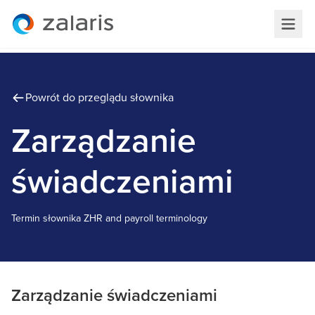
Powrót do przeglądu słownika
Zarządzanie
świadczeniami
Termin słownika
Z
HR and payroll terminology
Zarządzanie świadczeniami