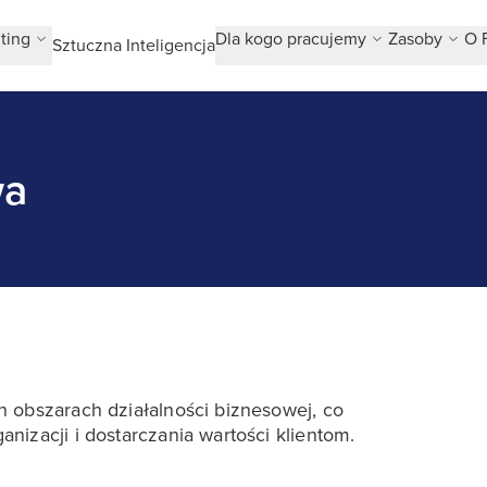
ting
Dla kogo pracujemy
Zasoby
O 
Sztuczna Inteligencja
wa
 obszarach działalności biznesowej, co
izacji i dostarczania wartości klientom.