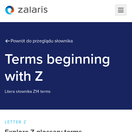
Powrót do przeglądu słownika
Terms beginning
with Z
Litera słownika
Z
14 terms
LETTER
Z