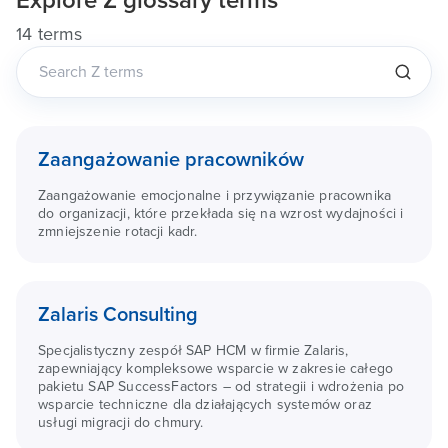
Explore
Z
glossary terms
14 terms
Zaangażowanie pracowników
Zaangażowanie emocjonalne i przywiązanie pracownika
do organizacji, które przekłada się na wzrost wydajności i
zmniejszenie rotacji kadr.
Zalaris Consulting
Specjalistyczny zespół SAP HCM w firmie Zalaris,
zapewniający kompleksowe wsparcie w zakresie całego
pakietu SAP SuccessFactors – od strategii i wdrożenia po
wsparcie techniczne dla działających systemów oraz
usługi migracji do chmury.