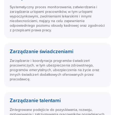
Systematyczny proces monitorowania, zatwierdzania i
zarządzania urlopami pracowników, w tym urlopami
wypoczynkowymi, zwolnieniami lekarskimi i innymi
nieobecnościami, mający na celu zapewnienie
odpowiedniego poziomu obsady kadrowej oraz zgodności
z przepisami prawa pracy.
Zarządzanie świadczeniami
Zarządzanie i koordynacja programów świadczeń
pracowniczych, w tym ubezpieczenia zdrowotnego,
programów emerytalnych, ubezpieczenia na życie oraz
innych świadczeń dodatkowych oferowanych przez
pracodawcę.
Zarządzanie talentami
Zintegrowane podejście do pozyskiwania, rozwoju,
motywowania i zatrzymywania pracowników posiadających