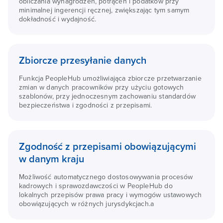
obliczania wynagrodzeń, potrąceń i podatków przy
minimalnej ingerencji ręcznej, zwiększając tym samym
dokładność i wydajność.
Zbiorcze przesyłanie danych
Funkcja PeopleHub umożliwiająca zbiorcze przetwarzanie
zmian w danych pracowników przy użyciu gotowych
szablonów, przy jednoczesnym zachowaniu standardów
bezpieczeństwa i zgodności z przepisami.
Zgodność z przepisami obowiązującymi
w danym kraju
Możliwość automatycznego dostosowywania procesów
kadrowych i sprawozdawczości w PeopleHub do
lokalnych przepisów prawa pracy i wymogów ustawowych
obowiązujących w różnych jurysdykcjach.a