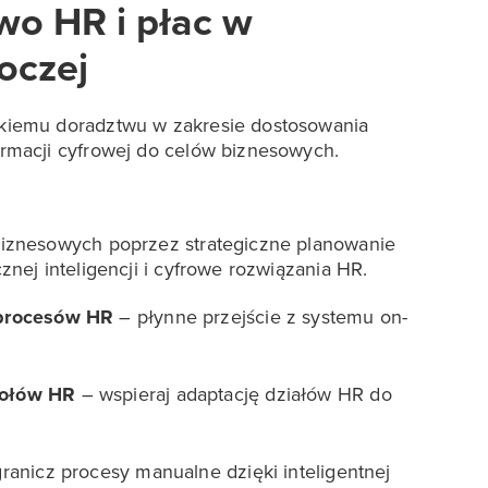
wo HR i płac w
boczej
ckiemu doradztwu w zakresie dostosowania
ormacji cyfrowej do celów biznesowych.
biznesowych poprzez strategiczne planowanie
znej inteligencji i cyfrowe rozwiązania HR.
 procesów HR
– płynne przejście z systemu on-
połów HR
– wspieraj adaptację działów HR do
ranicz procesy manualne dzięki inteligentnej