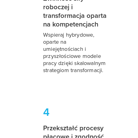
roboczej i
transformacja oparta
na kompetencjach
Wspieraj hybrydowe,
oparte na
umiejętnościach i
przyszłościowe modele
pracy dzięki skalowalnym
strategiom transformacji.
4
Przekształć procesy
płacowe i zgodność