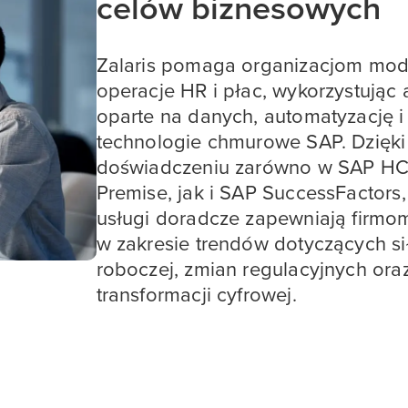
celów biznesowych
Zalaris pomaga organizacjom mo
operacje HR i płac, wykorzystując 
oparte na danych, automatyzację i
technologie chmurowe SAP. Dzięki
doświadczeniu zarówno w SAP H
Premise, jak i SAP SuccessFactors
usługi doradcze zapewniają firm
w zakresie trendów dotyczących si
roboczej, zmian regulacyjnych or
transformacji cyfrowej.