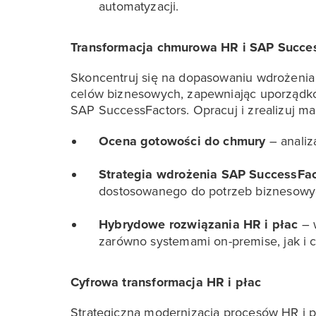
automatyzacji.
Transformacja chmurowa HR i SAP Succe
Skoncentruj się na dopasowaniu wdrożeni
celów biznesowych, zapewniając uporządk
SAP SuccessFactors. Opracuj i zrealizuj ma
Ocena gotowości do chmury
– analiz
Strategia wdrożenia SAP SuccessFac
dostosowanego do potrzeb biznesowy
Hybrydowe rozwiązania HR i płac
– w
zarówno systemami on-premise, jak i
Cyfrowa transformacja HR i płac
Strategiczna modernizacja procesów HR i p