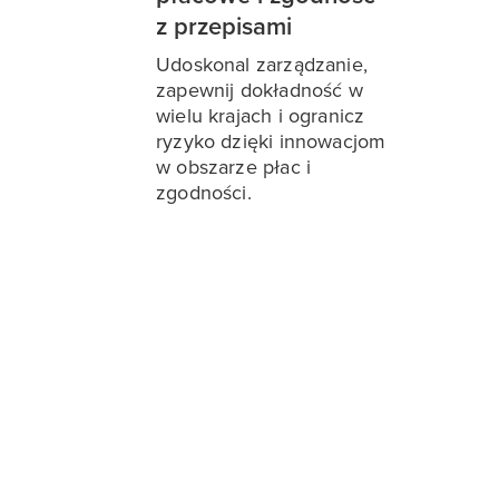
z przepisami
Udoskonal zarządzanie,
zapewnij dokładność w
wielu krajach i ogranicz
ryzyko dzięki innowacjom
w obszarze płac i
zgodności.