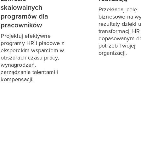
skalowalnych
Przekładaj cele
programów dla
biznesowe na w
rezultaty dzięki
pracowników
transformacji HR
Projektuj efektywne
dopasowanym d
programy HR i płacowe z
potrzeb Twojej
eksperckim wsparciem w
organizacji.
obszarach czasu pracy,
wynagrodzeń,
zarządzania talentami i
kompensacji.