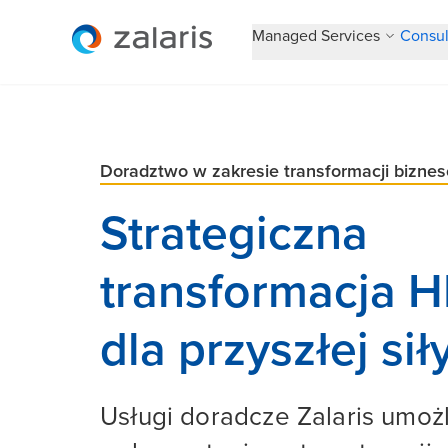
Managed Services
Consul
Doradztwo w zakresie transformacji bizne
Strategiczna
transformacja H
dla przyszłej si
Usługi doradcze Zalaris umożl