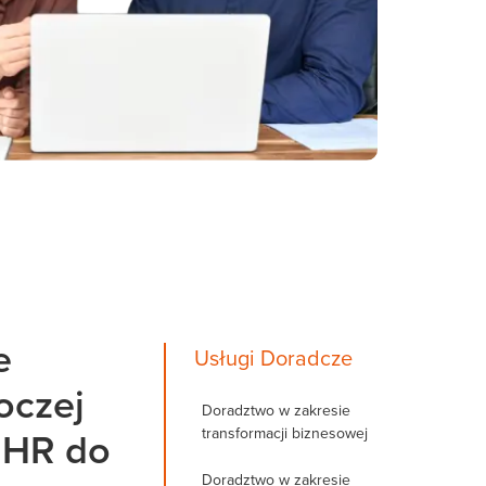
e
Usługi Doradcze
oczej
Doradztwo w zakresie
transformacji biznesowej
 HR do
Doradztwo w zakresie