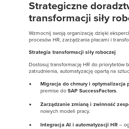
Strategiczne doradzt
transformacji siły ro
Wzmocnij swoją organizację dzięki eksper
procesów HR, zarządzania płacami i transf
Strategia transformacji siły roboczej
Dostosuj transformację HR do priorytetów 
zatrudnienia, automatyzację opartą na sztuc
Migracja do chmury i optymalizacja
premise do
SAP SuccessFactors
.
Zarządzanie zmianą i zwinność zes
nowych modeli pracy.
Integracja AI i automatyzacji HR
– og