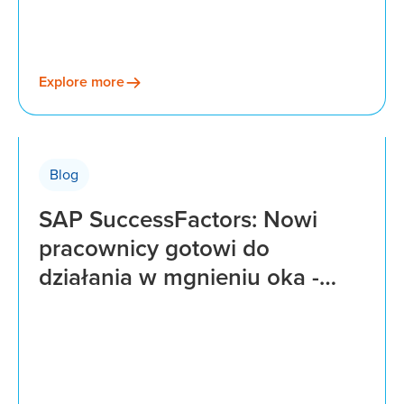
Explore more
Blog
SAP SuccessFactors: Nowi
pracownicy gotowi do
działania w mgnieniu oka -
sekret efektywnego
onboardingu.