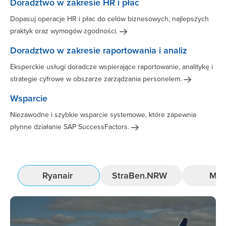
Doradztwo w zakresie HR i płac
Dopasuj operacje HR i płac do celów biznesowych, najlepszych
praktyk oraz wymogów
zgodności.
Doradztwo w zakresie raportowania i analiz
Eksperckie usługi doradcze wspierające raportowanie, analitykę i
strategie cyfrowe w obszarze zarządzania
personelem.
Wsparcie
Niezawodne i szybkie wsparcie systemowe, które zapewnia
płynne działanie SAP
SuccessFactors.
Ryanair
StraBen.NRW
Met