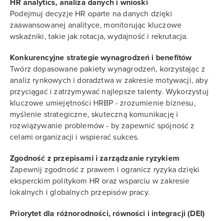
HR analytics, analiza danych i wnioski
Podejmuj decyzje HR oparte na danych dzięki
zaawansowanej analityce, monitorując kluczowe
wskaźniki, takie jak rotacja, wydajność i rekrutacja.
Konkurencyjne strategie wynagrodzeń i benefitów
Twórz dopasowane pakiety wynagrodzeń, korzystając z
analiz rynkowych i doradztwa w zakresie motywacji, aby
przyciągać i zatrzymywać najlepsze talenty. Wykorzystuj
kluczowe umiejętności HRBP - zrozumienie biznesu,
myślenie strategiczne, skuteczną komunikację i
rozwiązywanie problemów - by zapewnić spójność z
celami organizacji i wspierać sukces.
Zgodność z przepisami i zarządzanie ryzykiem
Zapewnij zgodność z prawem i ogranicz ryzyka dzięki
eksperckim politykom HR oraz wsparciu w zakresie
lokalnych i globalnych przepisów pracy.
Priorytet dla różnorodności, równości i integracji (DEI)