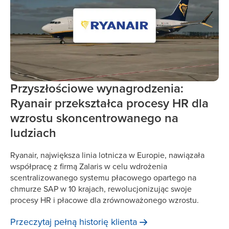
Przyszłościowe wynagrodzenia:
Ryanair przekształca procesy HR dla
wzrostu skoncentrowanego na
ludziach
Ryanair, największa linia lotnicza w Europie, nawiązała
współpracę z firmą Zalaris w celu wdrożenia
scentralizowanego systemu płacowego opartego na
chmurze SAP w 10 krajach, rewolucjonizując swoje
procesy HR i płacowe dla zrównoważonego wzrostu.
Przeczytaj pełną historię
klienta