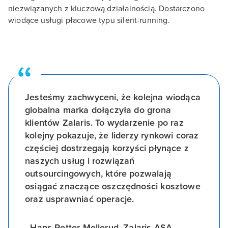
niezwiązanych z kluczową działalnością. Dostarczono
wiodące usługi płacowe typu silent-running.
Jesteśmy zachwyceni, że kolejna wiodąca
globalna marka dołączyła do grona
klientów Zalaris. To wydarzenie po raz
kolejny pokazuje, że liderzy rynkowi coraz
częściej dostrzegają korzyści płynące z
naszych usług i rozwiązań
outsourcingowych, które pozwalają
osiągać znaczące oszczędności kosztowe
oraz usprawniać operacje.
- Hans-Petter Mellerud, Zalaris ASA