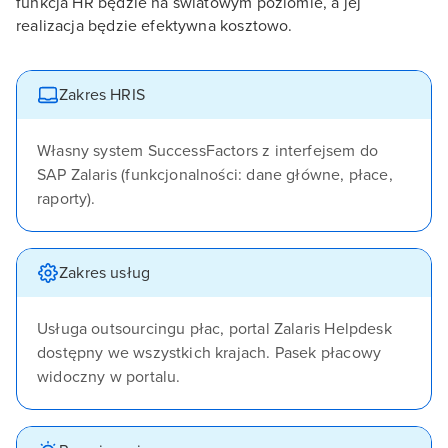
funkcja HR będzie na światowym poziomie, a jej
realizacja będzie efektywna kosztowo.
Zakres HRIS
Własny system SuccessFactors z interfejsem do
SAP Zalaris (funkcjonalności: dane główne, płace,
raporty).
Zakres usług
Usługa outsourcingu płac, portal Zalaris Helpdesk
dostępny we wszystkich krajach. Pasek płacowy
widoczny w portalu.