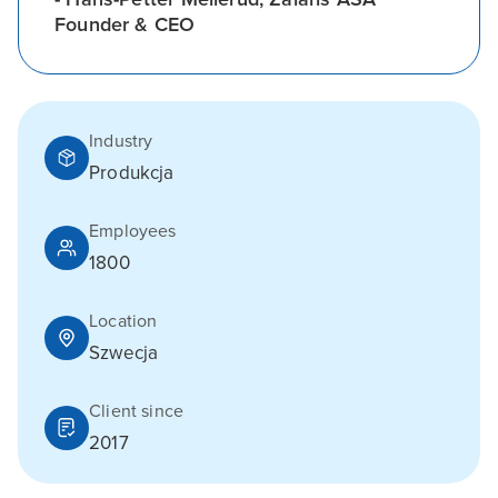
Founder & CEO
Industry
Produkcja
Employees
1800
Location
Szwecja
Client since
2017