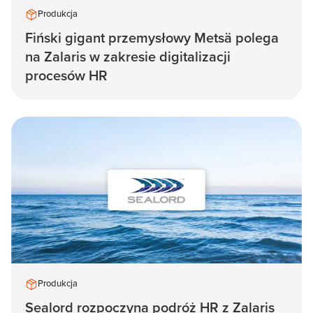
Produkcja
Fiński gigant przemysłowy Metsä polega
na Zalaris w zakresie digitalizacji
procesów HR
Produkcja
Sealord rozpoczyna podróż HR z Zalaris