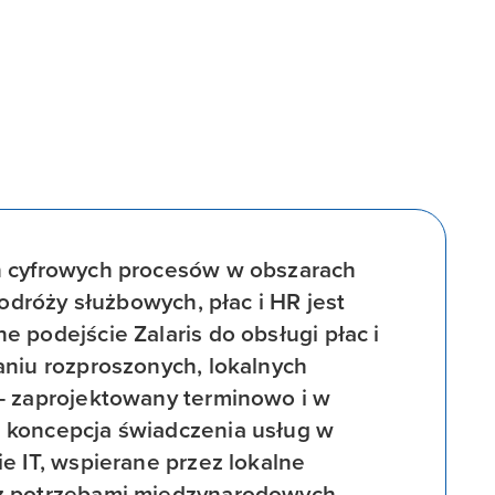
h cyfrowych procesów w obszarach
podróży służbowych, płac i HR jest
 podejście Zalaris do obsługi płac i
aniu rozproszonych, lokalnych
- zaprojektowany terminowo i w
 koncepcja świadczenia usług w
e IT, wspierane przez lokalne
 z potrzebami międzynarodowych