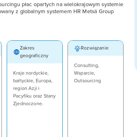
sourcingu płac opartych na wielokrajowym systemie
growany z globalnym systemem HR Metsä Group
Zakres
Rozwiązanie
geograficzny
Consulting,
Kraje nordyckie,
Wsparcie,
bałtyckie, Europa,
Outsourcing
region Azji i
Pacyfiku oraz Stany
Zjednoczone.