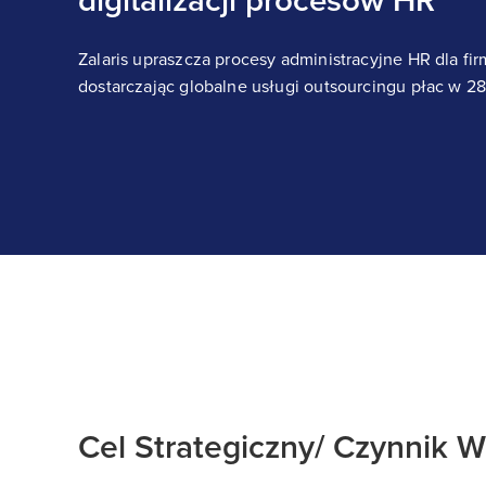
digitalizacji procesów HR
Zalaris upraszcza procesy administracyjne HR dla fi
dostarczając globalne usługi outsourcingu płac w 28
Cel Strategiczny/ Czynnik W