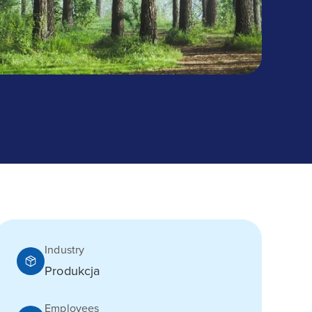
Industry
Produkcja
Employees