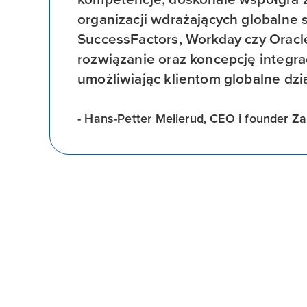
organizacji wdrażających globalne 
SuccessFactors, Workday czy Orac
rozwiązanie oraz koncepcję integrac
umożliwiając klientom globalne dz
- Hans-Petter Mellerud, CEO i founder Zal