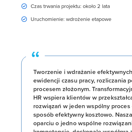
Czas trwania projektu: około 2 lata
Uruchomienie: wdrożenie etapowe
Tworzenie i wdrażanie efektywnyc
ewidencji czasu pracy, rozliczania 
procesem złożonym. Transformacyjne
HR wspiera klientów w przekształc
rozwiązań w jeden wspólny proces 
sposób efektywny kosztowo. Nasza
oparciu o jedno wspólne rozwiązani
kompetencje, doskonale współgra