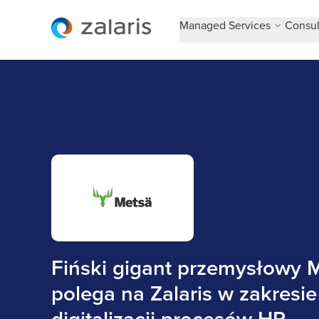
Managed Services
Consul
Fiński gigant przemysłowy 
polega na Zalaris w zakresie