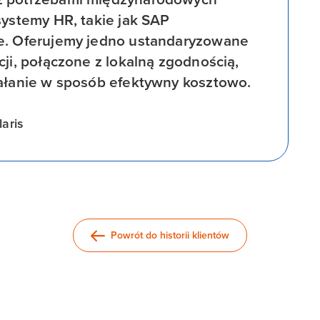
systemy HR, takie jak SAP
le. Oferujemy jedno ustandaryzowane
ji, połączone z lokalną zgodnością,
iałanie w sposób efektywny kosztowo.
aris​
Powrót do historii klientów