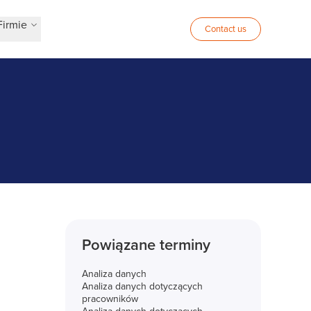
Firmie
Contact us
Powiązane terminy
Analiza danych
Analiza danych dotyczących
pracowników