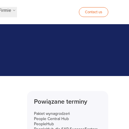
Firmie
Contact us
Powiązane terminy
Pakiet wynagrodzeń
People Central Hub
PeopleHub