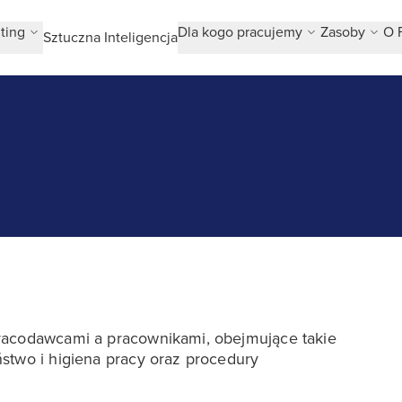
ting
Dla kogo pracujemy
Zasoby
O 
Sztuczna Inteligencja
racodawcami a pracownikami, obejmujące takie
stwo i higiena pracy oraz procedury