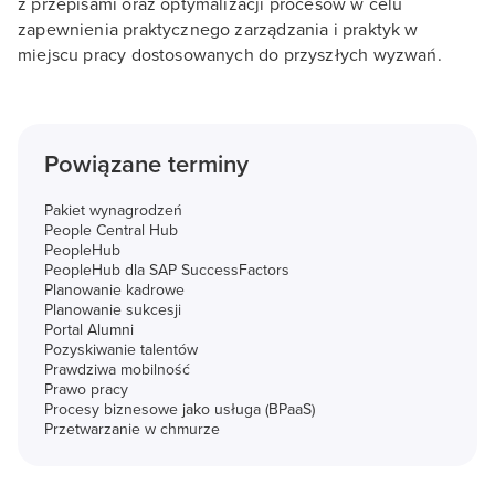
z przepisami oraz optymalizacji procesów w celu
zapewnienia praktycznego zarządzania i praktyk w
miejscu pracy dostosowanych do przyszłych wyzwań.
Powiązane terminy
Pakiet wynagrodzeń
People Central Hub
PeopleHub
PeopleHub dla SAP SuccessFactors
Planowanie kadrowe
Planowanie sukcesji
Portal Alumni
Pozyskiwanie talentów
Prawdziwa mobilność
Prawo pracy
Procesy biznesowe jako usługa (BPaaS)
Przetwarzanie w chmurze