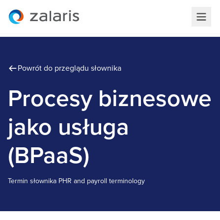
Powrót do przeglądu słownika
Procesy biznesowe
jako usługa
(BPaaS)
Termin słownika
P
HR and payroll terminology