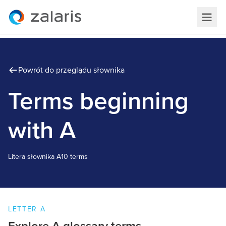
Powrót do przeglądu słownika
Terms beginning
with A
Litera słownika
A
10 terms
LETTER
A