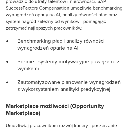
prowadzić do utraty talentów i nierówności. SAP
SuccessFactors Compensation umożliwia benchmarking
wynagrodzeń oparty na AI, analizy równości płac oraz
system nagród zależny od wyników - pomagając
zatrzymać najlepszych pracowników.
Benchmarking płac i analizy równości
wynagrodzeń oparte na AI
Premie i systemy motywacyjne powiązane z
wynikami
Zautomatyzowane planowanie wynagrodzeń
z wykorzystaniem analityki predykcyjnej
Marketplace możliwości (Opportunity
Marketplace)
Umożliwiaj pracownikom rozwój kariery i poszerzanie