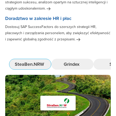
strategiom sukcesu, analizom opartym na sztucznej inteligencji i
ciągłym
udoskonaleniom.
Doradztwo w zakresie HR i płac
Dostosuj SAP SuccessFactors do szerszych strategii HR,
płacowych i zarządzania personelem, aby zwiększyć efektywność
i zapewnić globalną zgodność z
przepisami.
SteaBen.NRW
Grindex
Sik