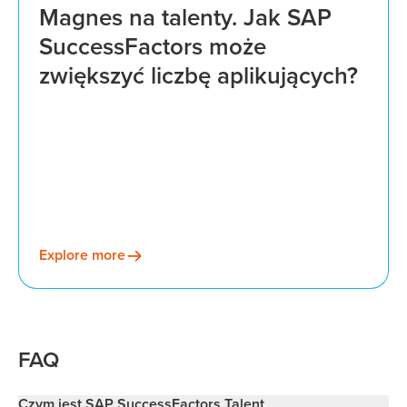
Magnes na talenty. Jak SAP
SuccessFactors może
zwiększyć liczbę aplikujących?
Explore more
FAQ
Czym jest SAP SuccessFactors Talent