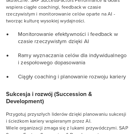
skuteczne. SAP SuccessFactors Performance & Goals
wspiera ciągłe coachingi, feedback w czasie
rzeczywistym i monitorowanie celów oparte na AI -
tworząc kulturę wysokiej wydajności.
Monitorowanie efektywności i feedback w
czasie rzeczywistym dzięki AI
Ramy wyznaczania celów dla indywidualnego
i zespołowego dopasowania
Ciągły coaching i planowanie rozwoju kariery
Sukcesja i rozwój (Succession &
Development)
Przygotuj przyszłych liderów dzięki planowaniu sukcesji
i ścieżkom kariery wspieranym przez AI.
Wiele organizacji zmaga się z lukami przywódczymi. SAP