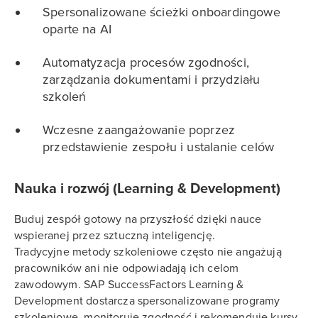
Spersonalizowane ścieżki onboardingowe
oparte na AI
Automatyzacja procesów zgodności,
zarządzania dokumentami i przydziału
szkoleń
Wczesne zaangażowanie poprzez
przedstawienie zespołu i ustalanie celów
Nauka i rozwój (Learning & Development)
Buduj zespół gotowy na przyszłość dzięki nauce
wspieranej przez sztuczną inteligencję.
Tradycyjne metody szkoleniowe często nie angażują
pracowników ani nie odpowiadają ich celom
zawodowym. SAP SuccessFactors Learning &
Development dostarcza spersonalizowane programy
szkoleniowe, monitoruje zgodność i rekomenduje kursy